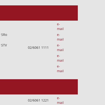
e-
mail
v SRo
e-
mail
v STV
e-
02/6061 1111
mail
e-
mail
e-
mail
e-
02/6061 1221
mail