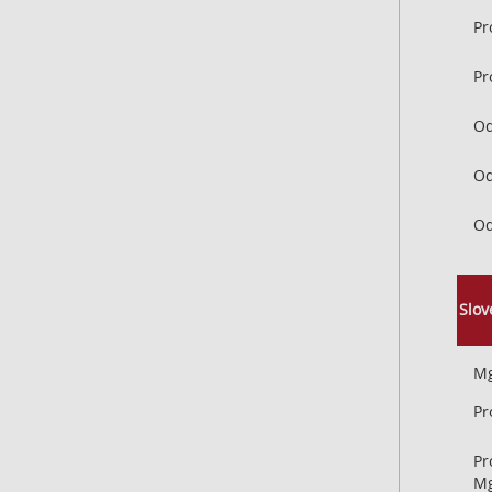
Pr
Pr
Od
Od
Od
Slov
Mg
Pr
Pr
Mg