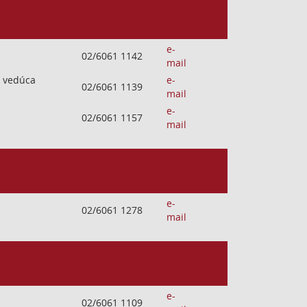
e-
02/6061 1142
mail
, vedúca
e-
02/6061 1139
mail
e-
02/6061 1157
mail
e-
02/6061 1278
mail
e-
02/6061 1109