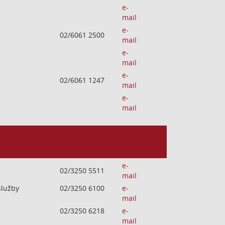
e-
mail
e-
02/6061 2500
mail
e-
mail
e-
02/6061 1247
mail
e-
mail
e-
02/3250 5511
mail
služby
02/3250 6100
e-
mail
02/3250 6218
e-
mail