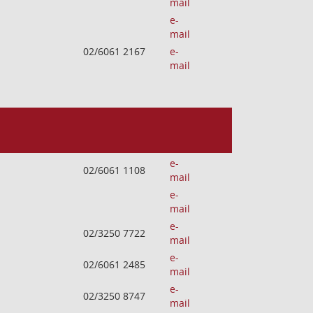
mail
e-
mail
02/6061 2167
e-
mail
e-
02/6061 1108
mail
e-
mail
e-
02/3250 7722
mail
e-
02/6061 2485
mail
e-
02/3250 8747
mail