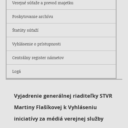
Verejné súťaže a prevod majetku
Poskytovanie archívu
Štatúty súťaží
Vyhlásenie o prístupnosti
Centrálny register námetov
Logá
Vyjadrenie generálnej riaditeľky STVR
Martiny Flašíkovej k Vyhláseniu
iniciatívy za médiá verejnej služby